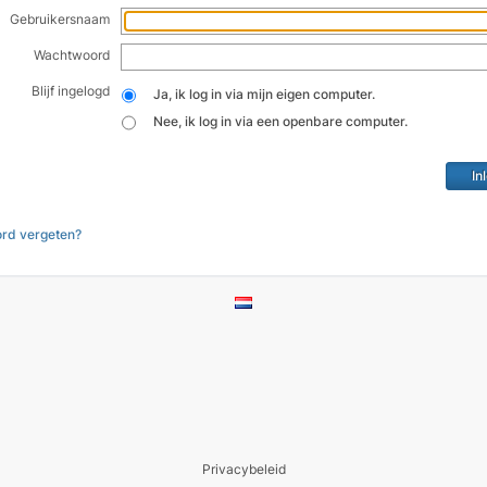
Gebruikersnaam
Wachtwoord
Blijf ingelogd
Ja, ik log in via mijn eigen computer.
Nee, ik log in via een openbare computer.
rd vergeten?
Privacybeleid