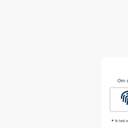
Om d
Ik heb 