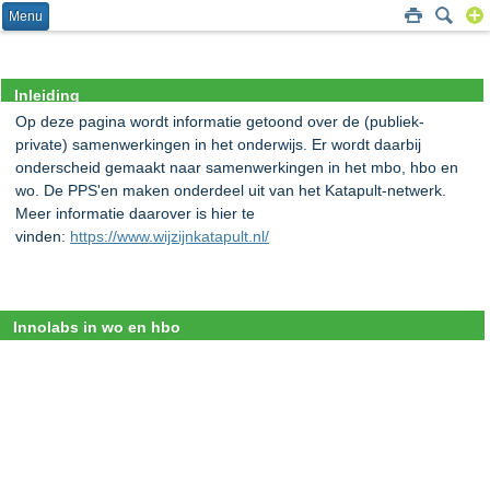
Menu
Inleiding
Op deze pagina wordt informatie getoond over de (publiek-
private) samenwerkingen in het onderwijs. Er wordt daarbij
onderscheid gemaakt naar samenwerkingen in het mbo, hbo en
wo. De PPS'en maken onderdeel uit van het Katapult-netwerk.
Meer informatie daarover is hier te
vinden:
https://www.wijzijnkatapult.nl/
Innolabs in wo en hbo