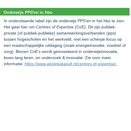
Onderwijs PPS'en in hbo
In onderstaande tabel zijn de onderwijs PPS'en in het hbo te zien.
Het gaat hier om
Centres of Expertise
(CoE). Dit zijn publiek-
private (of publiek-publieke) samenwerkingsverbanden (pps)
tussen hogescholen en het werkveld, met een scherpe focus op
een maatschappelijke uitdaging (zoals energietransitie, voedsel of
zorg). Binnen CoE's wordt geïnvesteerd in onderwijsinnovatie,
leven lang leren, en onderzoek & innovatie. Zie voor meer
informatie:
https://www.wijzijnkatapult.nl/centres-of-expertise/