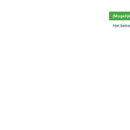
(Mogelij
Het betre