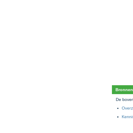
Bronnen
De boven
Overz
Kenni