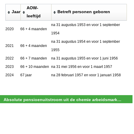
AOW-
Jaar
Betreft personen geboren
leeftijd
na 31 augustus 1953 en voor 1 september
2020
66 + 4 maanden
1954
na 31 augustus 1954 en voor 1 september
2021
66 + 4 maanden
1955
2022
66 + 7 maanden
na 31 augustus 1955 en voor 1 juni 1956
2023
66 + 10 maanden
na 31 mei 1956 en voor 1 maart 1957
2024
67 jaar
na 28 februari 1957 en voor 1 januari 1958
Absolute pensioenuitstroom uit de chemie arbeidsmarkt voor de periode 2020-2050