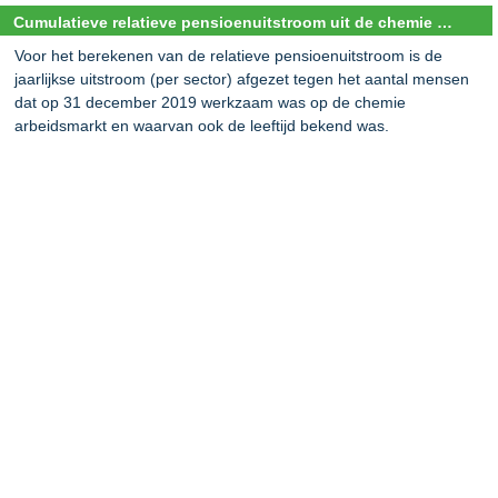
Cumulatieve relatieve pensioenuitstroom uit de chemie arbeidsmarkt voor de periode 2020-2050
Voor het berekenen van de relatieve pensioenuitstroom is de
jaarlijkse uitstroom (per sector) afgezet tegen het aantal mensen
dat op 31 december 2019 werkzaam was op de chemie
arbeidsmarkt en waarvan ook de leeftijd bekend was.