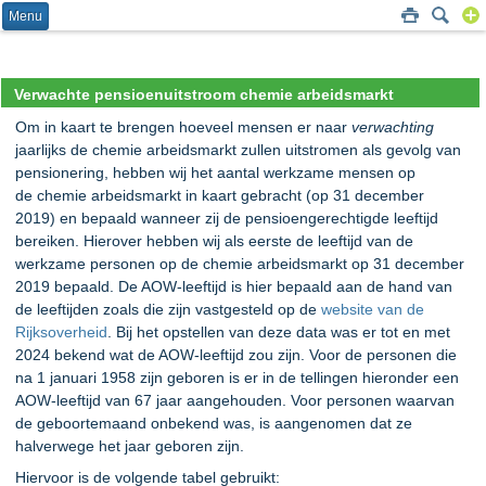
Menu
Verwachte pensioenuitstroom chemie arbeidsmarkt
Om in kaart te brengen hoeveel mensen er naar
verwachting
jaarlijks de chemie arbeidsmarkt zullen uitstromen als gevolg van
pensionering, hebben wij het aantal werkzame mensen op
de chemie arbeidsmarkt in kaart gebracht (op 31 december
2019) en bepaald wanneer zij de pensioengerechtigde leeftijd
bereiken. Hierover hebben wij als eerste de leeftijd van de
werkzame personen op de chemie arbeidsmarkt op 31 december
2019 bepaald. De AOW-leeftijd is hier bepaald aan de hand van
de leeftijden zoals die zijn vastgesteld op de
website van de
Rijksoverheid
. Bij het opstellen van deze data was er tot en met
2024 bekend wat de AOW-leeftijd zou zijn. Voor de personen die
na 1 januari 1958 zijn geboren is er in de tellingen hieronder een
AOW-leeftijd van 67 jaar aangehouden. Voor personen waarvan
de geboortemaand onbekend was, is aangenomen dat ze
halverwege het jaar geboren zijn.
Hiervoor is de volgende tabel gebruikt: