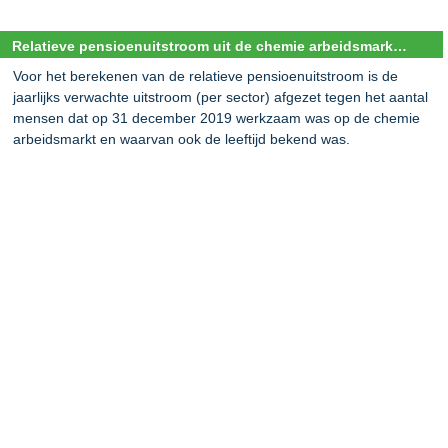
Relatieve pensioenuitstroom uit de chemie arbeidsmarkt voor de periode 2020-2050
Voor het berekenen van de relatieve pensioenuitstroom is de
jaarlijks verwachte uitstroom (per sector) afgezet tegen het aantal
mensen dat op 31 december 2019 werkzaam was op de chemie
arbeidsmarkt en waarvan ook de leeftijd bekend was.