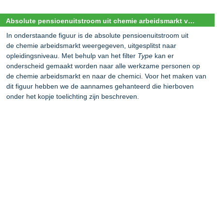
Absolute pensioenuitstroom uit chemie arbeidsmarkt voor de periode 2020-2050 naar opleidingsniveau
In onderstaande figuur is de absolute pensioenuitstroom uit
de chemie arbeidsmarkt weergegeven, uitgesplitst naar
opleidingsniveau. Met behulp van het filter
Type
kan er
onderscheid gemaakt worden naar alle werkzame personen op
de chemie arbeidsmarkt en naar de chemici. Voor het maken van
dit figuur hebben we de aannames gehanteerd die hierboven
onder het kopje toelichting zijn beschreven.