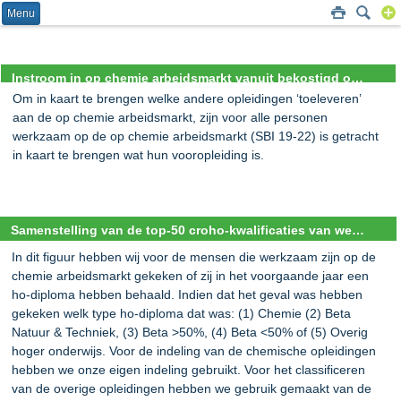
Menu
Instroom in op chemie arbeidsmarkt vanuit bekostigd onderwijs
Om in kaart te brengen welke andere opleidingen ‘toeleveren’
aan de op chemie arbeidsmarkt, zijn voor alle personen
werkzaam op de op chemie arbeidsmarkt (SBI 19-22) is getracht
in kaart te brengen wat hun vooropleiding is.
Samenstelling van de top-50 croho-kwalificaties van werknemers op de chemie arbeidsmarkt (SBI 19-22)
In dit figuur hebben wij voor de mensen die werkzaam zijn op de
chemie arbeidsmarkt gekeken of zij in het voorgaande jaar een
ho-diploma hebben behaald. Indien dat het geval was hebben
gekeken welk type ho-diploma dat was: (1) Chemie (2) Beta
Natuur & Techniek, (3) Beta >50%, (4) Beta <50% of (5) Overig
hoger onderwijs. Voor de indeling van de chemische opleidingen
hebben we onze eigen indeling gebruikt. Voor het classificeren
van de overige opleidingen hebben we gebruik gemaakt van de