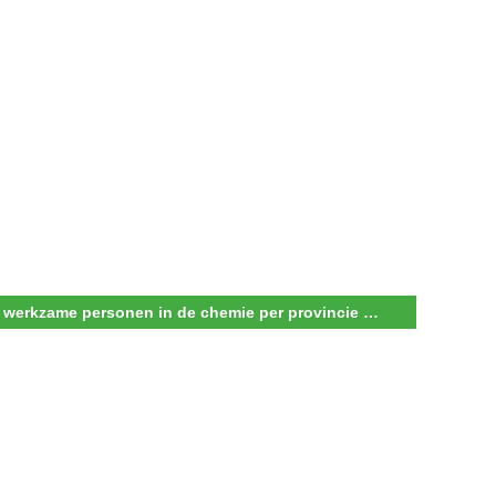
Aandeel werkzame personen in de chemie per provincie van het totaal in de provincie