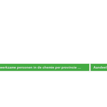
Aandeel werkzame personen in de chemie per provincie van het landelijk aantal