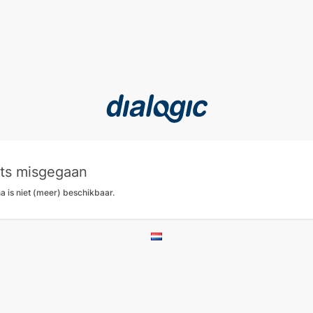
iets misgegaan
a is niet (meer) beschikbaar.