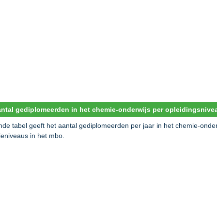
antal gediplomeerden in het chemie-onderwijs per opleidingsnive
de tabel geeft het aantal gediplomeerden per jaar in het chemie-onderw
tieniveaus in het mbo.