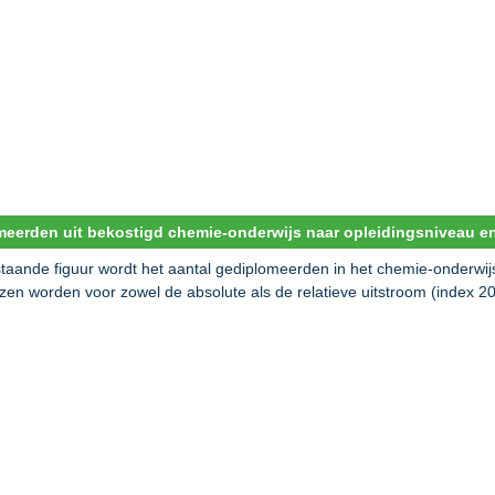
eerden uit bekostigd chemie-onderwijs naar opleidingsniveau en 
staande figuur wordt het aantal gediplomeerden in het chemie-onderwi
zen worden voor zowel de absolute als de relatieve uitstroom (index 2