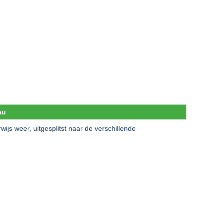
au
ijs weer, uitgesplitst naar de verschillende