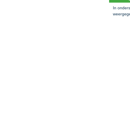
In onder
weergeg