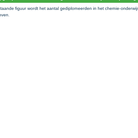
staande figuur wordt het aantal gediplomeerden in het chemie-onderwij
even.