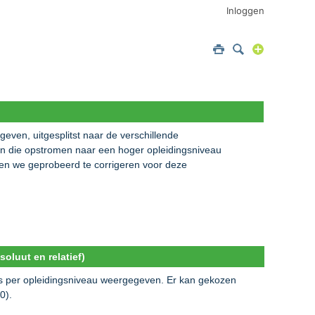
Inloggen
even, uitgesplitst naar de verschillende
n die opstromen naar een hoger opleidingsniveau
en we geprobeerd te corrigeren voor deze
oluut en relatief)
js per opleidingsniveau weergegeven. Er kan gekozen
0).