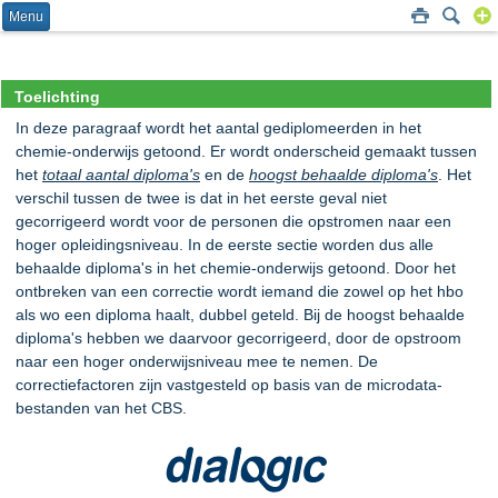
Menu
Toelichting
In deze paragraaf wordt het aantal gediplomeerden in het
chemie-onderwijs getoond. Er wordt onderscheid gemaakt tussen
het
totaal aantal diploma's
en de
hoogst behaalde diploma's
. Het
verschil tussen de twee is dat in het eerste geval niet
gecorrigeerd wordt voor de personen die opstromen naar een
hoger opleidingsniveau. In de eerste sectie worden dus alle
behaalde diploma's in het chemie-onderwijs getoond. Door het
ontbreken van een correctie wordt iemand die zowel op het hbo
als wo een diploma haalt, dubbel geteld. Bij de hoogst behaalde
diploma's hebben we daarvoor gecorrigeerd, door de opstroom
naar een hoger onderwijsniveau mee te nemen. De
correctiefactoren zijn vastgesteld op basis van de microdata-
bestanden van het CBS.